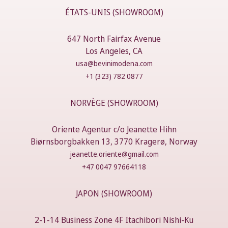
ÉTATS-UNIS (SHOWROOM)
647 North Fairfax Avenue
Los Angeles, CA
usa@bevinimodena.com
+1 (323) 782 0877
NORVÈGE (SHOWROOM)
Oriente Agentur c/o Jeanette Hihn
Biørnsborgbakken 13, 3770 Kragerø, Norway
jeanette.oriente@gmail.com
+47 0047 97664118
JAPON (SHOWROOM)
2-1-14 Business Zone 4F Itachibori Nishi-Ku