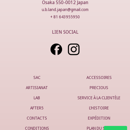
Osaka 550-0012 Japan
u.b.land.japan@gmail.com
+ 81 643955950
LIEN SOCIAL
SAC
ACCESSOIRES
ARTISIANAT
PRECIOUS
LAB
SERVICE À LA CLIENTÈLE
AFTER5
L’HISTOIRE
CONTACTS
EXPÉDITION
CONDITIONS
PLAN DU SITE