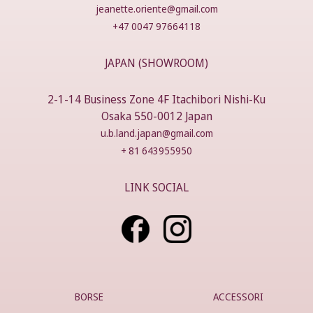
jeanette.oriente@gmail.com
+47 0047 97664118
JAPAN (SHOWROOM)
2-1-14 Business Zone 4F Itachibori Nishi-Ku
Osaka 550-0012 Japan
u.b.land.japan@gmail.com
+ 81 643955950
LINK SOCIAL
BORSE
ACCESSORI