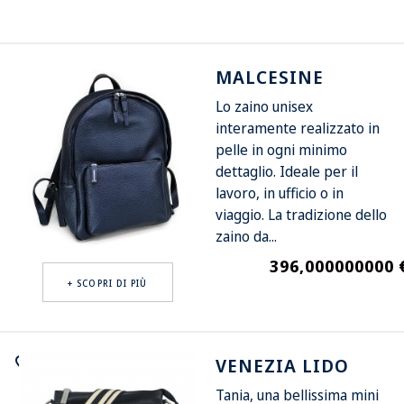
favorite_border
MALCESINE
Lo zaino unisex
interamente realizzato in
pelle in ogni minimo
dettaglio. Ideale per il
lavoro, in ufficio o in
viaggio. La tradizione dello
zaino da...
396,000000000 
Prezzo
+ SCOPRI DI PIÙ
favorite_border
VENEZIA LIDO
Tania, una bellissima mini