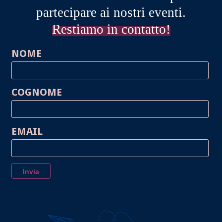
partecipare ai nostri eventi.
Restiamo in contatto!
NOME
COGNOME
EMAIL