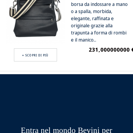
borsa da indossare a mano
o a spalla, morbida,
elegante, raffinata e
originale grazie alla
trapunta a forma di rombi
e il manico...
231,000000000 
Prezzo
+ SCOPRI DI PIÙ
Entra nel mondo Bevini per