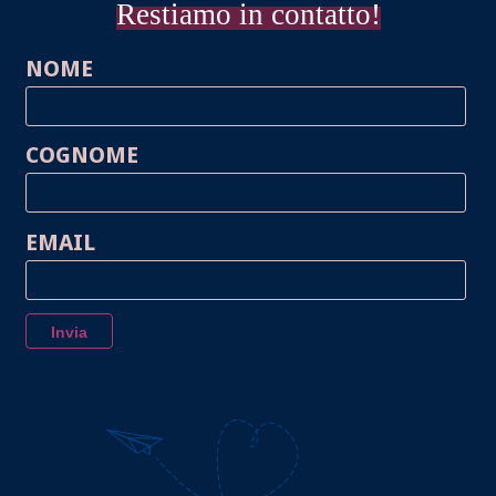
Restiamo in contatto!
NOME
COGNOME
EMAIL