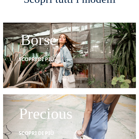
Borse
SCOPRI DI PIÙ
Precious
SCOPRI DI PIÙ