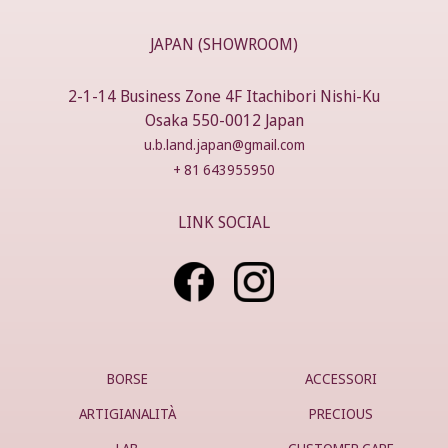
JAPAN (SHOWROOM)
2-1-14 Business Zone 4F Itachibori Nishi-Ku
Osaka 550-0012 Japan
u.b.land.japan@gmail.com
+ 81 643955950
LINK SOCIAL
BORSE
ACCESSORI
ARTIGIANALITÀ
PRECIOUS