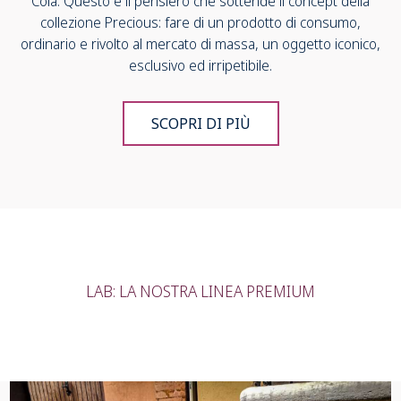
Cola. Questo è il pensiero che sottende il concept della
collezione Precious: fare di un prodotto di consumo,
ordinario e rivolto al mercato di massa, un oggetto iconico,
esclusivo ed irripetibile.
SCOPRI DI PIÙ
LAB: LA NOSTRA LINEA PREMIUM