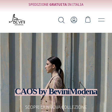
SPEDIZIONE
GRATUITA
IN ITALIA
CAOS by Bevini
Modena
SCOPRI LA NUOVA COLLEZIONE