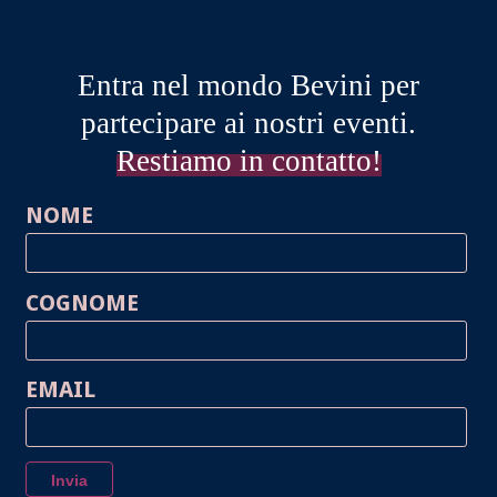
Entra nel mondo Bevini per
partecipare ai nostri eventi.
Restiamo in contatto!
NOME
COGNOME
EMAIL