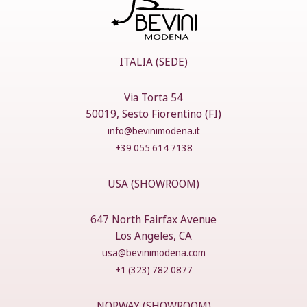
ITALIA (SEDE)
Via Torta 54
50019, Sesto Fiorentino (FI)
info@bevinimodena.it
+39 055 614 7138
USA (SHOWROOM)
647 North Fairfax Avenue
Los Angeles, CA
usa@bevinimodena.com
+1 (323) 782 0877
NORWAY (SHOWROOM)