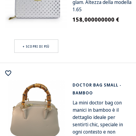
glam. Altezza della modella
1.65
158,000000000 €
Prezzo
+ SCOPRI DI PIÙ
favorite_border
DOCTOR BAG SMALL -
BAMBOO
La mini doctor bag con
manici in bamboo è il
dettaglio ideale per
sentirti chic, speciale in
ogni contesto e non