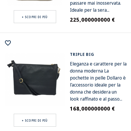
passare mai inosservata.
Ideale per la sera...
+ SCOPRI DI PIÙ
225,000000000 €
Prezzo
favorite_border
TRIPLE BIG
Eleganza e carattere per la
donna moderna La
pochette in pelle Dollaro è
l'accessorio ideale per la
donna che desidera un
look raffinato e al passo...
168,000000000 €
Prezzo
+ SCOPRI DI PIÙ