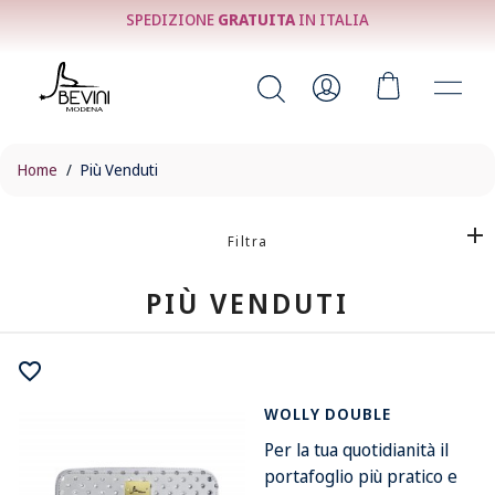
SPEDIZIONE
GRATUITA
IN ITALIA
Home
Più Venduti
Filtra
PIÙ VENDUTI
favorite_border
WOLLY DOUBLE
Per la tua quotidianità il
portafoglio più pratico e