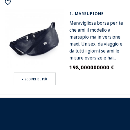
favorite_border
IL MARSUPIONE
Meravigliosa borsa per te
che ami il modello a
marsupio ma in versione
maxi. Unisex, da viaggio e
da tutti i giorni se ami le
misure oversize e hai...
198,000000000 €
Prezzo
+ SCOPRI DI PIÙ