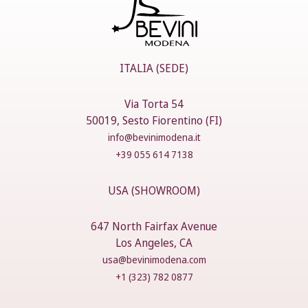
ITALIA (SEDE)
Via Torta 54
50019, Sesto Fiorentino (FI)
info@bevinimodena.it
+39 055 614 7138
USA (SHOWROOM)
647 North Fairfax Avenue
Los Angeles, CA
usa@bevinimodena.com
+1 (323) 782 0877