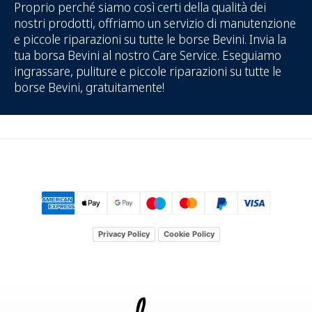
Proprio perché siamo così certi della qualità dei
nostri prodotti, offriamo un servizio di manutenzione
e piccole riparazioni su tutte le borse Bevini. Invia la
tua borsa Bevini al nostro Care Service. Eseguiamo
ingrassare, puliture e piccole riparazioni su tutte le
borse Bevini, gratuitamente!
Privacy Policy
Cookie Policy