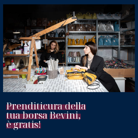
Prenditi
cura della
tua borsa
Bevini,
è gratis!