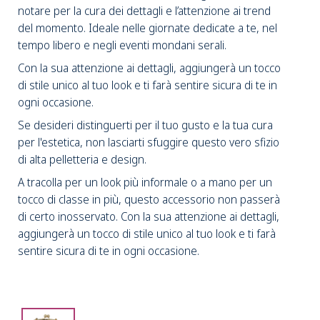
notare per la cura dei dettagli e l’attenzione ai trend
del momento. Ideale nelle giornate dedicate a te, nel
tempo libero e negli eventi mondani serali.
Con la sua attenzione ai dettagli, aggiungerà un tocco
di stile unico al tuo look e ti farà sentire sicura di te in
ogni occasione.
Se desideri distinguerti per il tuo gusto e la tua cura
per l'estetica, non lasciarti sfuggire questo vero sfizio
di alta pelletteria e design.
A tracolla per un look più informale o a mano per un
tocco di classe in più, questo accessorio non passerà
di certo inosservato. Con la sua attenzione ai dettagli,
aggiungerà un tocco di stile unico al tuo look e ti farà
sentire sicura di te in ogni occasione.
Cavallino