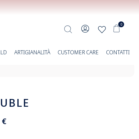
0
RLD
ARTIGIANALITÀ
CUSTOMER CARE
CONTATTI
UBLE
 €