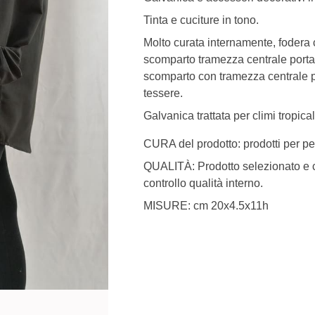
Tinta e cuciture in tono.
Molto curata internamente, fodera c
scomparto tramezza centrale port
scomparto con tramezza centrale pe
tessere.
Galvanica trattata per climi tropical
CURA del prodotto: prodotti per pel
QUALITÀ: Prodotto selezionato e c
controllo qualità interno.
MISURE: cm 20x4.5x11h