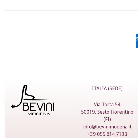
ITALIA (SEDE)
Via Torta 54
50019, Sesto Fiorentino
(FI)
info@bevinimodena.it
+39 055 614 7138