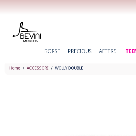
BORSE
PRECIOUS
AFTER5
TEE
Home
ACCESSORI
WOLLY DOUBLE