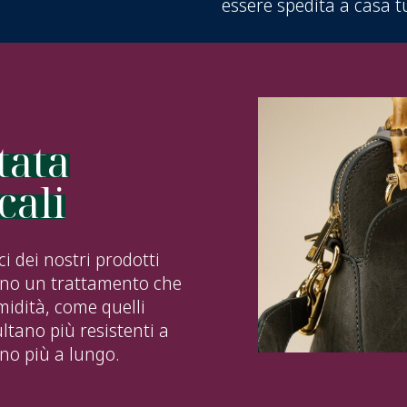
essere spedita a casa t
tata
cali
ici dei nostri prodotti
cono un trattamento che
 umidità, come quelli
sultano più resistenti a
no più a lungo.