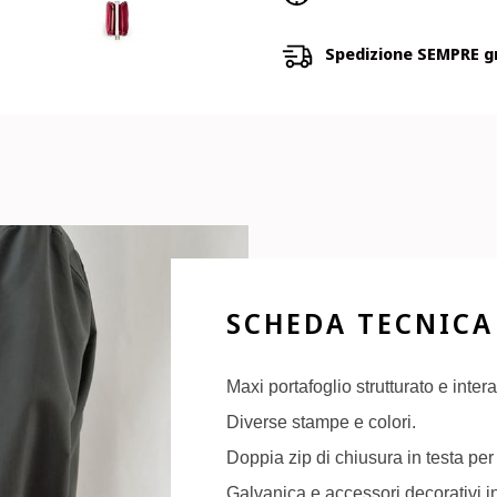
Spedizione SEMPRE gra
SCHEDA TECNICA
Maxi portafoglio strutturato e inte
Diverse stampe e colori.
Doppia zip di chiusura in testa pe
Galvanica e accessori decorativi i