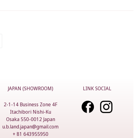
JAPAN (SHOWROOM)
LINK SOCIAL
2-1-14 Business Zone 4F
Itachibori Nishi-Ku
Osaka 550-0012 Japan
u.b.land.japan@gmail.com
+ 81 643955950