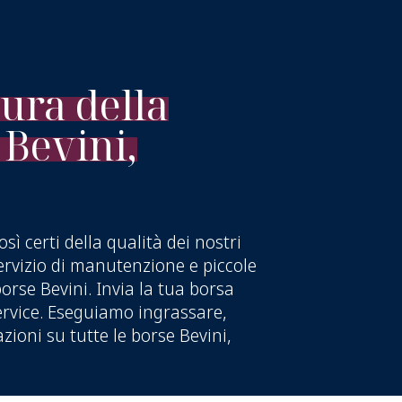
cura della
 Bevini,
ì certi della qualità dei nostri
ervizio di manutenzione e piccole
borse Bevini. Invia la tua borsa
ervice. Eseguiamo ingrassare,
azioni su tutte le borse Bevini,