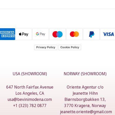
Privacy Policy
Cookie Policy
USA (SHOWROOM)
NORWAY (SHOWROOM)
647 North Fairfax Avenue
Oriente Agentur c/o
Los Angeles, CA
Jeanette Hihn
usa@bevinimodena.com
Biørnsborgbakken 13,
+1 (323) 782 0877
3770 Kragerø, Norway
jeanette.oriente@gmail.com