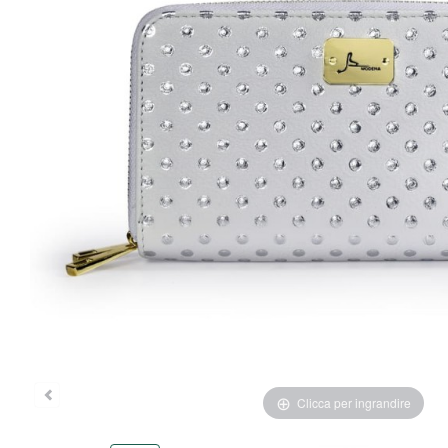
Clicca per ingrandire