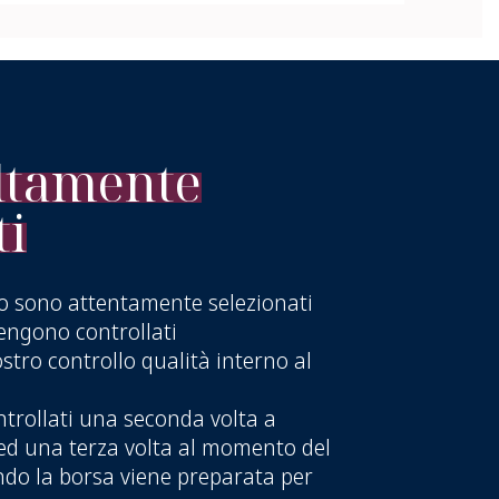
ltamente
ti
mo sono attentamente selezionati
engono controllati
tro controllo qualità interno al
trollati una seconda volta a
ed una terza volta al momento del
do la borsa viene preparata per