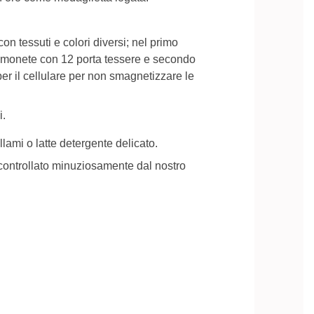
on tessuti e colori diversi; nel primo
amonete con 12 porta tessere e secondo
r il cellulare per non smagnetizzare le
i.
lami o latte detergente delicato.
ontrollato minuziosamente dal nostro