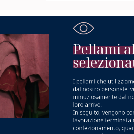
Pellami a
seleziona
I pellami che utilizzia
dal nostro personale: v
minuziosamente dal nos
loro arrivo.
In seguito, vengono con
lavorazione terminata 
confezionamento, quan