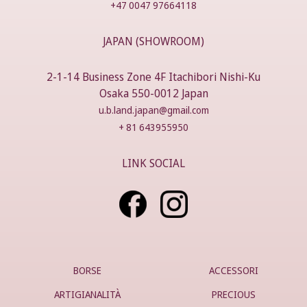
+47 0047 97664118
JAPAN (SHOWROOM)
2-1-14 Business Zone 4F Itachibori Nishi-Ku
Osaka 550-0012 Japan
u.b.land.japan@gmail.com
+ 81 643955950
LINK SOCIAL
BORSE
ACCESSORI
ARTIGIANALITÀ
PRECIOUS