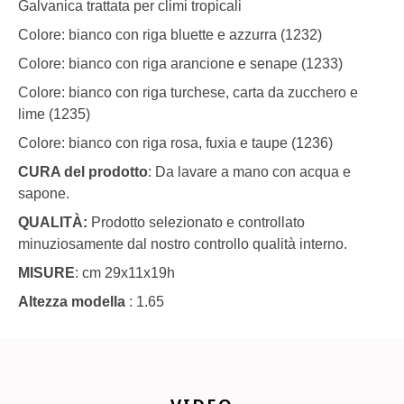
Galvanica trattata per climi tropicali
Colore: bianco con riga bluette e azzurra (1232)
Colore: bianco con riga arancione e senape (1233)
Colore: bianco con riga turchese, carta da zucchero e
lime (1235)
Colore: bianco con riga rosa, fuxia e taupe (1236)
CURA del prodotto
: Da lavare a mano con acqua e
sapone.
QUALIT
À
:
Prodotto selezionato e controllato
minuziosamente dal nostro controllo qualità
interno.
MISURE
: cm 29x11x19h
Altezza modella
: 1.65