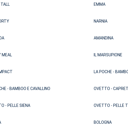
 TALL
EMMA
ORTY
NARNIA
DA
AMANDINA
 MEAL
IL MARSUPIONE
OMPACT
LA POCHE - BAMBO
CHE - BAMBOO E CAVALLINO
OVETTO - CAPRE
O - PELLE SIENA
OVETTO - PELLE 
A
BOLOGNA