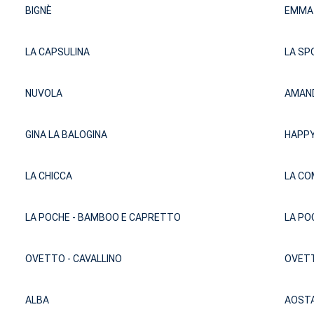
BIGNÈ
EMMA
LA CAPSULINA
LA SP
NUVOLA
AMAN
GINA LA BALOGINA
HAPPY
LA CHICCA
LA C
LA POCHE - BAMBOO E CAPRETTO
LA PO
OVETTO - CAVALLINO
OVETT
ALBA
AOST