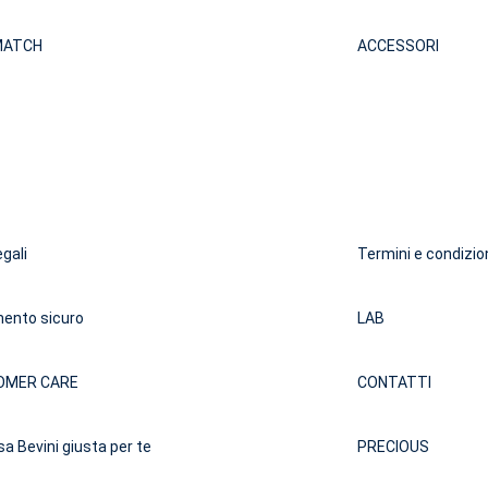
MATCH
ACCESSORI
egali
Termini e condizio
ento sicuro
LAB
OMER CARE
CONTATTI
sa Bevini giusta per te
PRECIOUS