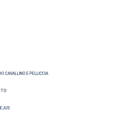
O CAVALLINO E PELLICCIA
TTO
TEJUS