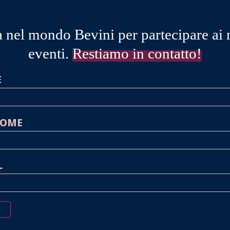
 nel mondo Bevini per partecipare ai 
eventi.
Restiamo in contatto!
E
NOME
L