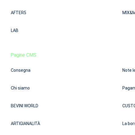
AFTER5
MIX&
LAB
Pagine CMS
Consegna
Note l
Chi siamo
Pagam
BEVINI WORLD
CUST
ARTIGIANALITÀ
La bor