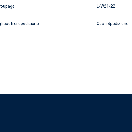
youpage
L/W21/22
li costi di spedizione
Costi Spedizione