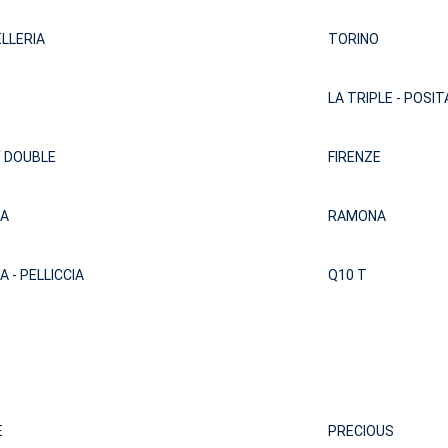
LLERIA
TORINO
LA TRIPLE - POSI
 DOUBLE
FIRENZE
NA
RAMONA
A - PELLICCIA
Q10 T
E
PRECIOUS