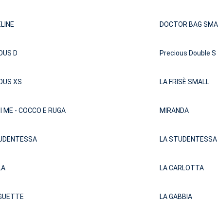
LINE
DOCTOR BAG SMA
OUS D
Precious Double S
OUS XS
LA FRISÈ SMALL
NI ME - COCCO E RUGA
MIRANDA
TUDENTESSA
LA STUDENTESSA 
LA
LA CARLOTTA
GUETTE
LA GABBIA