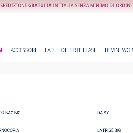
SPEDIZIONE
GRATUITA
IN ITALIA SENZA MINIMO DI ORDINE
N
ACCESSORI
LAB
OFFERTE FLASH
BEVINI WO
R BAG BIG
DAISY
RNOCOPIA
LA FRISÈ BIG