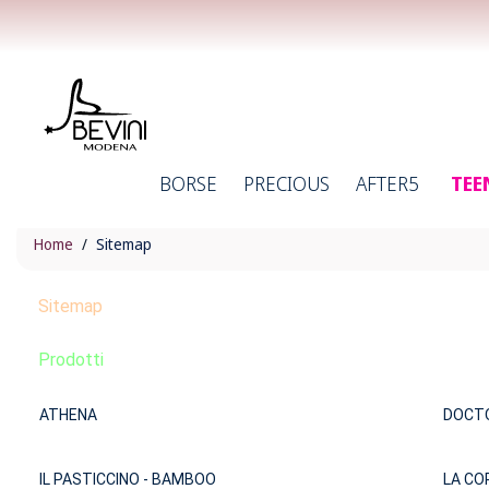
BORSE
PRECIOUS
AFTER5
TEE
Home
Sitemap
Sitemap
Prodotti
ATHENA
DOCTO
IL PASTICCINO - BAMBOO
LA CO