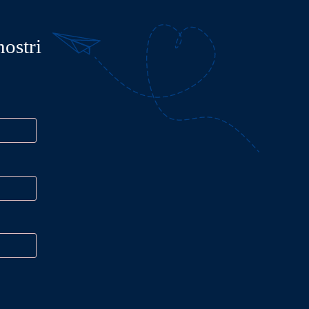
nostri